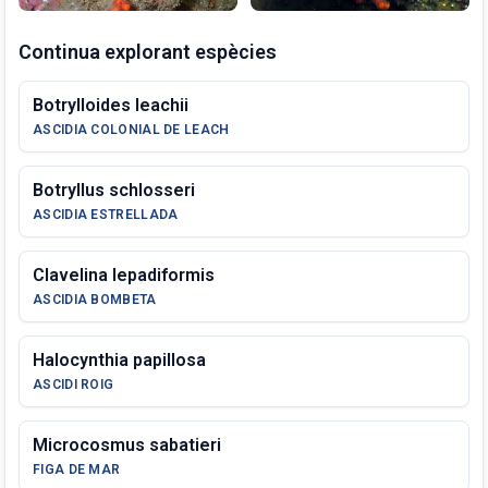
Continua explorant espècies
Botrylloides leachii
ASCIDIA COLONIAL DE LEACH
Botryllus schlosseri
ASCIDIA ESTRELLADA
Clavelina lepadiformis
ASCIDIA BOMBETA
Halocynthia papillosa
ASCIDI ROIG
Microcosmus sabatieri
FIGA DE MAR