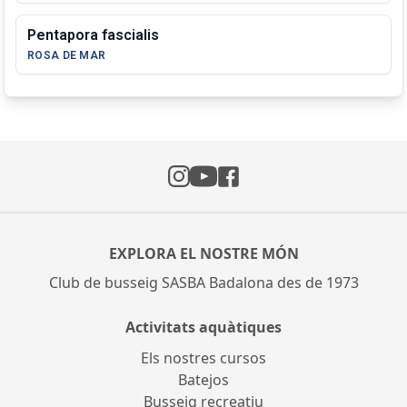
Pentapora fascialis
ROSA DE MAR
Instagram
Facebook
YouTube
EXPLORA EL NOSTRE MÓN
Club de busseig SASBA Badalona des de 1973
Activitats aquàtiques
Els nostres cursos
Batejos
Busseig recreatiu