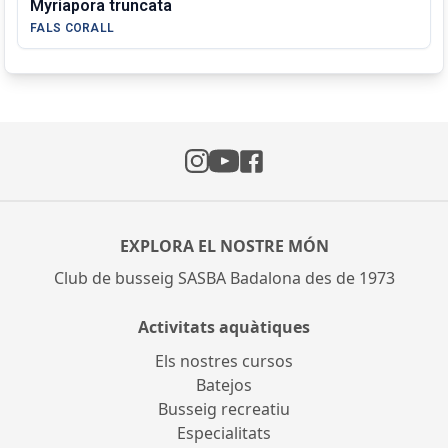
Myriapora truncata
FALS CORALL
Instagram
Facebook
YouTube
EXPLORA EL NOSTRE MÓN
Club de busseig SASBA Badalona des de 1973
Activitats aquàtiques
Els nostres cursos
Batejos
Busseig recreatiu
Especialitats