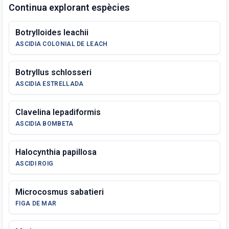
Continua explorant espècies
Botrylloides leachii
ASCIDIA COLONIAL DE LEACH
Botryllus schlosseri
ASCIDIA ESTRELLADA
Clavelina lepadiformis
ASCIDIA BOMBETA
Halocynthia papillosa
ASCIDI ROIG
Microcosmus sabatieri
FIGA DE MAR