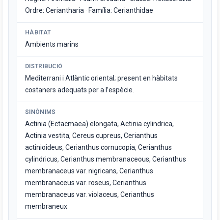
Ordre: Ceriantharia · Família: Cerianthidae
HÀBITAT
Ambients marins
DISTRIBUCIÓ
Mediterrani i Atlàntic oriental; present en hàbitats
costaners adequats per a l’espècie.
SINÒNIMS
Actinia (Ectacmaea) elongata, Actinia cylindrica,
Actinia vestita, Cereus cupreus, Cerianthus
actinioideus, Cerianthus cornucopia, Cerianthus
cylindricus, Cerianthus membranaceous, Cerianthus
membranaceus var. nigricans, Cerianthus
membranaceus var. roseus, Cerianthus
membranaceus var. violaceus, Cerianthus
membraneux