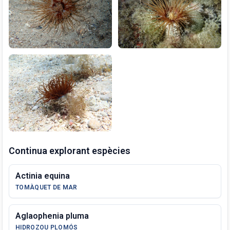
Continua explorant espècies
Actinia equina
TOMÀQUET DE MAR
Aglaophenia pluma
HIDROZOU PLOMÓS