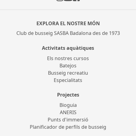
Instagram
Facebook
YouTube
EXPLORA EL NOSTRE MÓN
Club de busseig SASBA Badalona des de 1973
Activitats aquàtiques
Els nostres cursos
Batejos
Busseig recreatiu
Especialitats
Projectes
Bioguia
ANERIS
Punts d'immersió
Planificador de perfils de busseig