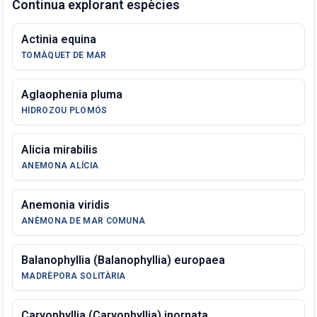
Continua explorant espècies
Actinia equina
TOMÀQUET DE MAR
Aglaophenia pluma
HIDROZOU PLOMÓS
Alicia mirabilis
ANEMONA ALÍCIA
Anemonia viridis
ANÈMONA DE MAR COMUNA
Balanophyllia (Balanophyllia) europaea
MADRÈPORA SOLITÀRIA
Caryophyllia (Caryophyllia) inornata