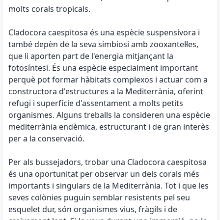
molts corals tropicals.
Cladocora caespitosa és una espècie suspensívora i
també depèn de la seva simbiosi amb zooxantel·les,
que li aporten part de l'energia mitjançant la
fotosíntesi. És una espècie especialment important
perquè pot formar hàbitats complexos i actuar com a
constructora d'estructures a la Mediterrània, oferint
refugi i superfície d'assentament a molts petits
organismes. Alguns treballs la consideren una espècie
mediterrània endèmica, estructurant i de gran interès
per a la conservació.
Per als bussejadors, trobar una Cladocora caespitosa
és una oportunitat per observar un dels corals més
importants i singulars de la Mediterrània. Tot i que les
seves colònies puguin semblar resistents pel seu
esquelet dur, són organismes vius, fràgils i de