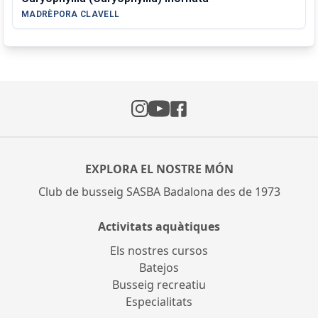
MADRÈPORA CLAVELL
Instagram
Facebook
YouTube
EXPLORA EL NOSTRE MÓN
Club de busseig SASBA Badalona des de 1973
Activitats aquàtiques
Els nostres cursos
Batejos
Busseig recreatiu
Especialitats