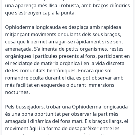
una aparença més llisa i robusta, amb braços cilíndrics
que s'estrenyen cap a la punta.
Ophioderma longicauda es desplaça amb rapidesa
mitjançant moviments ondulants dels seus braços,
cosa que li permet amagar-se ràpidament si se sent
amenaçada. S'alimenta de petits organismes, restes
orgàniques i partícules presents al fons, participant en
el reciclatge de matèria orgànica i en la vida discreta
de les comunitats bentòniques. Encara que sol
romandre oculta durant el dia, es pot observar amb
més facilitat en esquerdes o durant immersions
nocturnes.
Pels bussejadors, trobar una Ophioderma longicauda
és una bona oportunitat per observar la part més
amagada i dinàmica del fons marí. Els braços llargs, el
moviment àgil i la forma de desaparèixer entre les