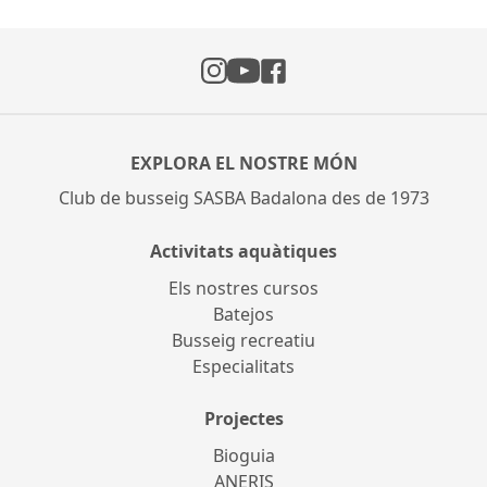
Instagram
Facebook
YouTube
EXPLORA EL NOSTRE MÓN
Club de busseig SASBA Badalona des de 1973
Activitats aquàtiques
Els nostres cursos
Batejos
Busseig recreatiu
Especialitats
Projectes
Bioguia
ANERIS