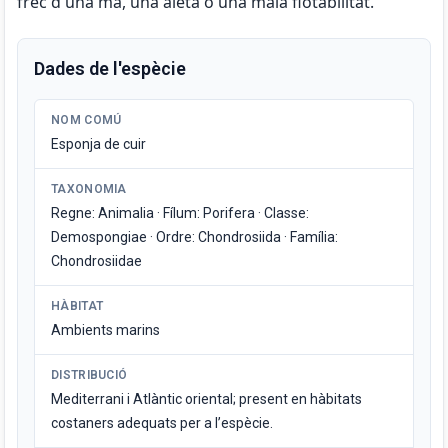
frec d'una mà, una aleta o una mala flotabilitat.
Dades de l'espècie
NOM COMÚ
Esponja de cuir
TAXONOMIA
Regne: Animalia · Fílum: Porifera · Classe:
Demospongiae · Ordre: Chondrosiida · Família:
Chondrosiidae
HÀBITAT
Ambients marins
DISTRIBUCIÓ
Mediterrani i Atlàntic oriental; present en hàbitats
costaners adequats per a l’espècie.