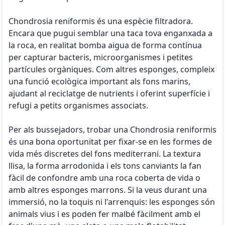
Chondrosia reniformis és una espècie filtradora.
Encara que pugui semblar una taca tova enganxada a
la roca, en realitat bomba aigua de forma contínua
per capturar bacteris, microorganismes i petites
partícules orgàniques. Com altres esponges, compleix
una funció ecològica important als fons marins,
ajudant al reciclatge de nutrients i oferint superfície i
refugi a petits organismes associats.
Per als bussejadors, trobar una Chondrosia reniformis
és una bona oportunitat per fixar-se en les formes de
vida més discretes del fons mediterrani. La textura
llisa, la forma arrodonida i els tons canviants la fan
fàcil de confondre amb una roca coberta de vida o
amb altres esponges marrons. Si la veus durant una
immersió, no la toquis ni l'arrenquis: les esponges són
animals vius i es poden fer malbé fàcilment amb el