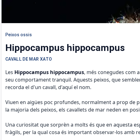
Peixos ossis
Hippocampus hippocampus
CAVALL DE MAR XATO
Les
Hippocampus hippocampus
, més conegudes com 
seu comportament tranquil. Aquests peixos, que semblen 
recorda el d'un cavall, d'aquí el nom.
Viuen en aigües poc profundes, normalment a prop de prad
la majoria dels peixos, els cavallets de mar neden en pos
Una curiositat que sorprèn a molts és que en aquesta esp
fràgils, per la qual cosa és important observar-los amb r