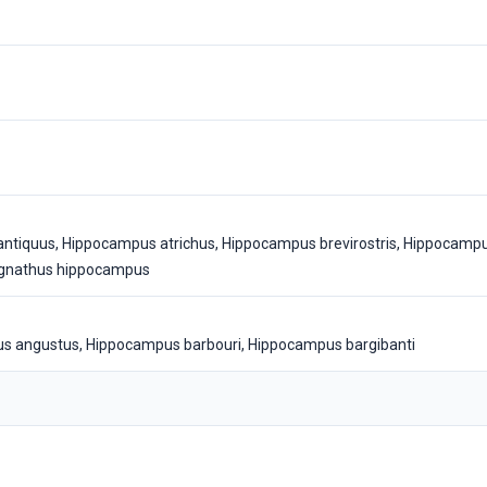
ntiquus, Hippocampus atrichus, Hippocampus brevirostris, Hippocam
ngnathus hippocampus
s angustus, Hippocampus barbouri, Hippocampus bargibanti