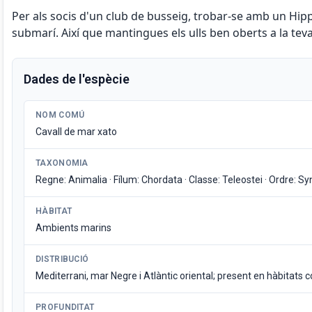
Per als socis d'un club de busseig, trobar-se amb un Hi
submarí. Així que mantingues els ulls ben oberts a la te
Dades de l'espècie
NOM COMÚ
Cavall de mar xato
TAXONOMIA
Regne: Animalia · Fílum: Chordata · Classe: Teleostei · Ordre: 
HÀBITAT
Ambients marins
DISTRIBUCIÓ
Mediterrani, mar Negre i Atlàntic oriental; present en hàbitats 
PROFUNDITAT