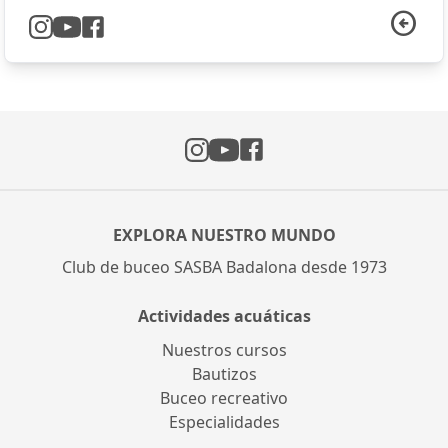
arrow_circle_left
Instagram
Facebook
YouTube
EXPLORA NUESTRO MUNDO
Club de buceo SASBA Badalona desde 1973
Actividades acuáticas
Nuestros cursos
Bautizos
Buceo recreativo
Especialidades