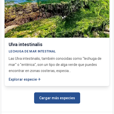
Ulva intestinalis
LECHUGA DE MAR INTESTINAL
Las Ulva intestinalis, también conocidas como "lechuga de
mar" o "entérica", son un tipo de alga verde que puedes
encontrar en zonas costeras, especia...
arrow_forward
Explorar especie
Cargar más especies