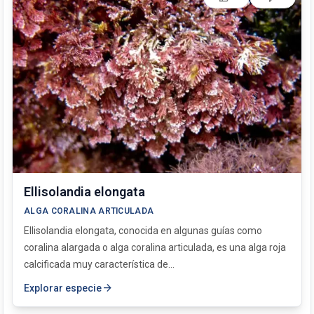
Ellisolandia elongata
ALGA CORALINA ARTICULADA
Ellisolandia elongata, conocida en algunas guías como
coralina alargada o alga coralina articulada, es una alga roja
calcificada muy característica de...
arrow_forward
Explorar especie