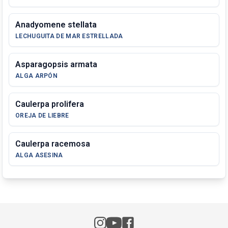
Anadyomene stellata
LECHUGUITA DE MAR ESTRELLADA
Asparagopsis armata
ALGA ARPÓN
Caulerpa prolifera
OREJA DE LIEBRE
Caulerpa racemosa
ALGA ASESINA