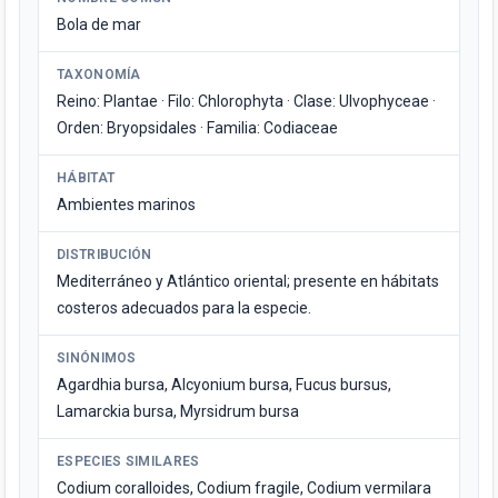
Bola de mar
TAXONOMÍA
Reino: Plantae · Filo: Chlorophyta · Clase: Ulvophyceae ·
Orden: Bryopsidales · Familia: Codiaceae
HÁBITAT
Ambientes marinos
DISTRIBUCIÓN
Mediterráneo y Atlántico oriental; presente en hábitats
costeros adecuados para la especie.
SINÓNIMOS
Agardhia bursa, Alcyonium bursa, Fucus bursus,
Lamarckia bursa, Myrsidrum bursa
ESPECIES SIMILARES
Codium coralloides, Codium fragile, Codium vermilara