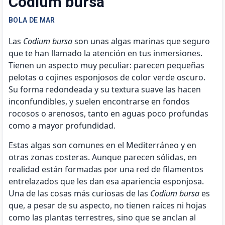
Codium bursa
BOLA DE MAR
Las
Codium bursa
son unas algas marinas que seguro
que te han llamado la atención en tus inmersiones.
Tienen un aspecto muy peculiar: parecen pequeñas
pelotas o cojines esponjosos de color verde oscuro.
Su forma redondeada y su textura suave las hacen
inconfundibles, y suelen encontrarse en fondos
rocosos o arenosos, tanto en aguas poco profundas
como a mayor profundidad.
Estas algas son comunes en el Mediterráneo y en
otras zonas costeras. Aunque parecen sólidas, en
realidad están formadas por una red de filamentos
entrelazados que les dan esa apariencia esponjosa.
Una de las cosas más curiosas de las
Codium bursa
es
que, a pesar de su aspecto, no tienen raíces ni hojas
como las plantas terrestres, sino que se anclan al