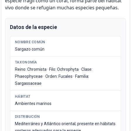
especie frágil como un coral, forma parte del hábitat
vivo donde se refugian muchas especies pequeñas.
Datos de la especie
NOMBRE COMÚN
Sargazo común
TAXONOMÍA
Reino: Chromista · Filo: Ochrophyta · Clase:
Phaeophyceae · Orden: Fucales · Familia:
Sargassaceae
HÁBITAT
Ambientes marinos
DISTRIBUCIÓN
Mediterráneo y Atlántico oriental; presente en hábitats
costeros adecuados para la especie.