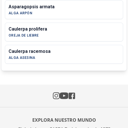
Asparagopsis armata
ALGA ARPÓN
Caulerpa prolifera
OREJA DE LIEBRE
Caulerpa racemosa
ALGA ASESINA
Instagram
Facebook
YouTube
EXPLORA NUESTRO MUNDO