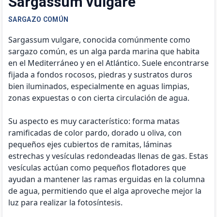
Sargassum vulgare
SARGAZO COMÚN
Sargassum vulgare, conocida comúnmente como
sargazo común, es un alga parda marina que habita
en el Mediterráneo y en el Atlántico. Suele encontrarse
fijada a fondos rocosos, piedras y sustratos duros
bien iluminados, especialmente en aguas limpias,
zonas expuestas o con cierta circulación de agua.
Su aspecto es muy característico: forma matas
ramificadas de color pardo, dorado u oliva, con
pequeños ejes cubiertos de ramitas, láminas
estrechas y vesículas redondeadas llenas de gas. Estas
vesículas actúan como pequeños flotadores que
ayudan a mantener las ramas erguidas en la columna
de agua, permitiendo que el alga aproveche mejor la
luz para realizar la fotosíntesis.