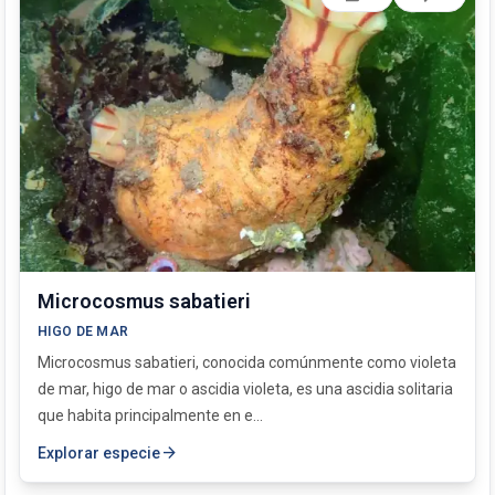
Microcosmus sabatieri
HIGO DE MAR
Microcosmus sabatieri, conocida comúnmente como violeta
de mar, higo de mar o ascidia violeta, es una ascidia solitaria
que habita principalmente en e...
arrow_forward
Explorar especie