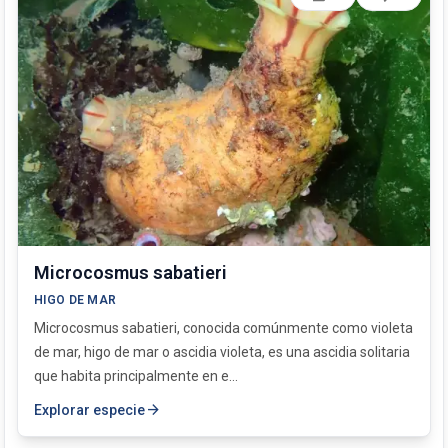
Microcosmus sabatieri
HIGO DE MAR
Microcosmus sabatieri, conocida comúnmente como violeta
de mar, higo de mar o ascidia violeta, es una ascidia solitaria
que habita principalmente en e...
arrow_forward
Explorar especie