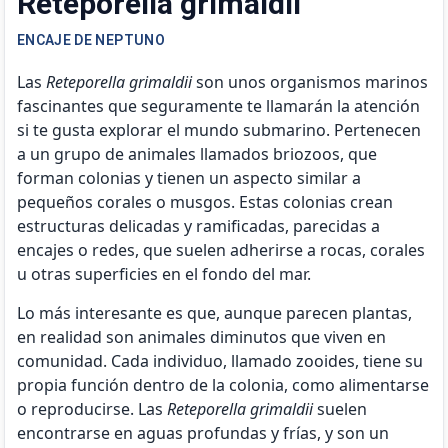
Reteporella grimaldii
ENCAJE DE NEPTUNO
Las
Reteporella grimaldii
son unos organismos marinos
fascinantes que seguramente te llamarán la atención
si te gusta explorar el mundo submarino. Pertenecen
a un grupo de animales llamados briozoos, que
forman colonias y tienen un aspecto similar a
pequeños corales o musgos. Estas colonias crean
estructuras delicadas y ramificadas, parecidas a
encajes o redes, que suelen adherirse a rocas, corales
u otras superficies en el fondo del mar.
Lo más interesante es que, aunque parecen plantas,
en realidad son animales diminutos que viven en
comunidad. Cada individuo, llamado zooides, tiene su
propia función dentro de la colonia, como alimentarse
o reproducirse. Las
Reteporella grimaldii
suelen
encontrarse en aguas profundas y frías, y son un