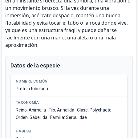
en un instante si detecta una sombra, una vibración o
un movimiento brusco. Si la ves durante una
inmersión, acércate despacio, mantén una buena
flotabilidad y evita tocar el tubo o la roca donde vive,
ya que es una estructura frágil y puede dañarse
fácilmente con una mano, una aleta o una mala
aproximación.
Datos de la especie
NOMBRE COMÚN
Prótula tubularia
TAXONOMÍA
Reino: Animalia · Filo: Annelida · Clase: Polychaeta ·
Orden: Sabellida · Familia: Serpulidae
HÁBITAT