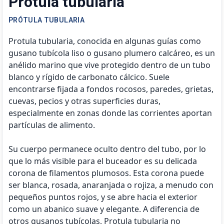
Protula tubularia
PRÓTULA TUBULARIA
Protula tubularia, conocida en algunas guías como
gusano tubícola liso o gusano plumero calcáreo, es un
anélido marino que vive protegido dentro de un tubo
blanco y rígido de carbonato cálcico. Suele
encontrarse fijada a fondos rocosos, paredes, grietas,
cuevas, pecios y otras superficies duras,
especialmente en zonas donde las corrientes aportan
partículas de alimento.
Su cuerpo permanece oculto dentro del tubo, por lo
que lo más visible para el buceador es su delicada
corona de filamentos plumosos. Esta corona puede
ser blanca, rosada, anaranjada o rojiza, a menudo con
pequeños puntos rojos, y se abre hacia el exterior
como un abanico suave y elegante. A diferencia de
otros gusanos tubícolas, Protula tubularia no