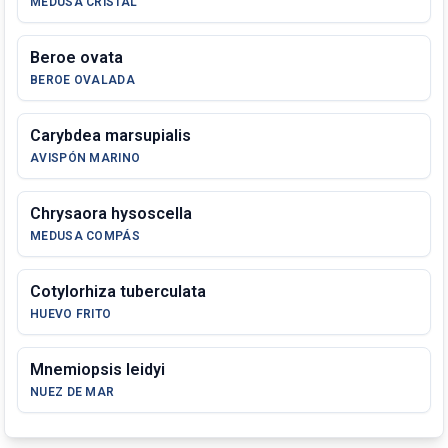
MEDUSA CRISTAL
Beroe ovata
BEROE OVALADA
Carybdea marsupialis
AVISPÓN MARINO
Chrysaora hysoscella
MEDUSA COMPÁS
Cotylorhiza tuberculata
HUEVO FRITO
Mnemiopsis leidyi
NUEZ DE MAR