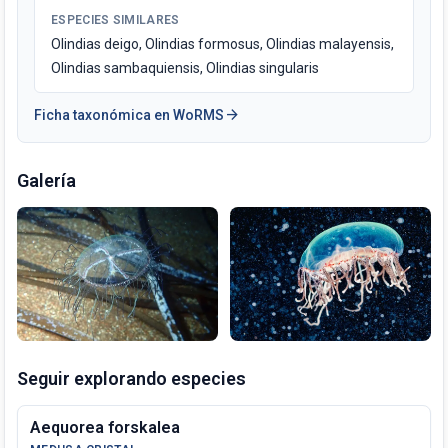
ESPECIES SIMILARES
Olindias deigo, Olindias formosus, Olindias malayensis,
Olindias sambaquiensis, Olindias singularis
arrow_forward
Ficha taxonómica en WoRMS
Galería
Seguir explorando especies
Aequorea forskalea