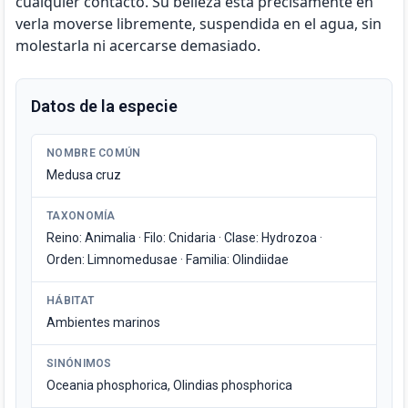
cualquier contacto. Su belleza está precisamente en
verla moverse libremente, suspendida en el agua, sin
molestarla ni acercarse demasiado.
Datos de la especie
NOMBRE COMÚN
Medusa cruz
TAXONOMÍA
Reino: Animalia · Filo: Cnidaria · Clase: Hydrozoa ·
Orden: Limnomedusae · Familia: Olindiidae
HÁBITAT
Ambientes marinos
SINÓNIMOS
Oceania phosphorica, Olindias phosphorica