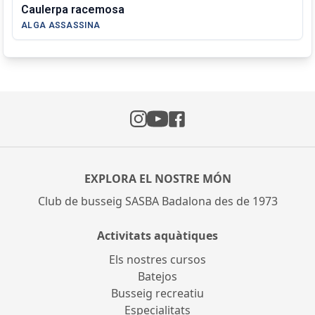
Caulerpa racemosa
ALGA ASSASSINA
Instagram
Facebook
YouTube
EXPLORA EL NOSTRE MÓN
Club de busseig SASBA Badalona des de 1973
Activitats aquàtiques
Els nostres cursos
Batejos
Busseig recreatiu
Especialitats