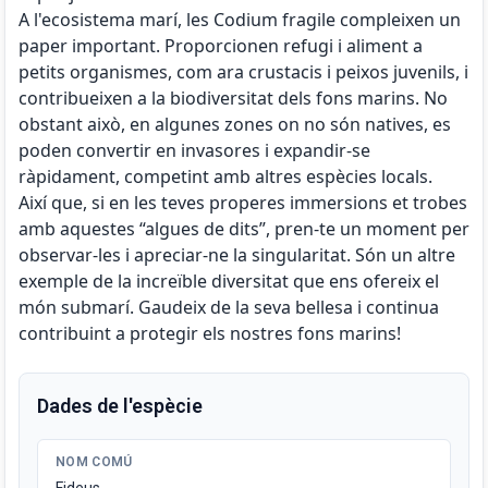
A l'ecosistema marí, les Codium fragile compleixen un
paper important. Proporcionen refugi i aliment a
petits organismes, com ara crustacis i peixos juvenils, i
contribueixen a la biodiversitat dels fons marins. No
obstant això, en algunes zones on no són natives, es
poden convertir en invasores i expandir-se
ràpidament, competint amb altres espècies locals.
Així que, si en les teves properes immersions et trobes
amb aquestes “algues de dits”, pren-te un moment per
observar-les i apreciar-ne la singularitat. Són un altre
exemple de la increïble diversitat que ens ofereix el
món submarí. Gaudeix de la seva bellesa i continua
contribuint a protegir els nostres fons marins!
Dades de l'espècie
NOM COMÚ