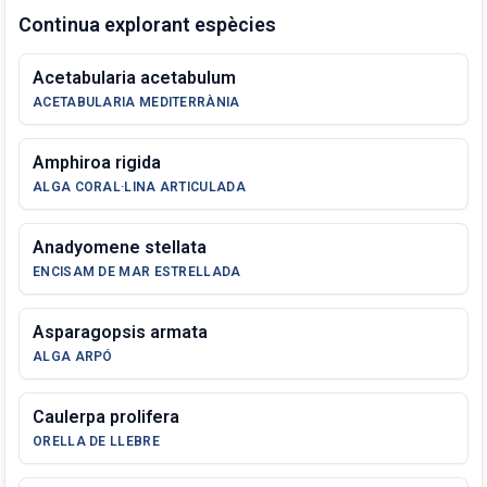
Continua explorant espècies
Acetabularia acetabulum
ACETABULARIA MEDITERRÀNIA
Amphiroa rigida
ALGA CORAL·LINA ARTICULADA
Anadyomene stellata
ENCISAM DE MAR ESTRELLADA
Asparagopsis armata
ALGA ARPÓ
Caulerpa prolifera
ORELLA DE LLEBRE