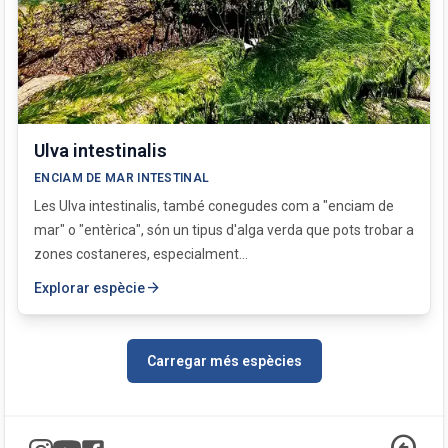
Ulva intestinalis
ENCIAM DE MAR INTESTINAL
Les Ulva intestinalis, també conegudes com a "enciam de
mar" o "entèrica", són un tipus d'alga verda que pots trobar a
zones costaneres, especialment...
arrow_forward
Explorar espècie
Carregar més espècies
arrow_circle_left