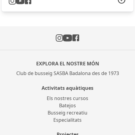
Instagram
Facebook
YouTube
EXPLORA EL NOSTRE MÓN
Club de busseig SASBA Badalona des de 1973
Activitats aquàtiques
Els nostres cursos
Batejos
Busseig recreatiu
Especialitats
Projectes