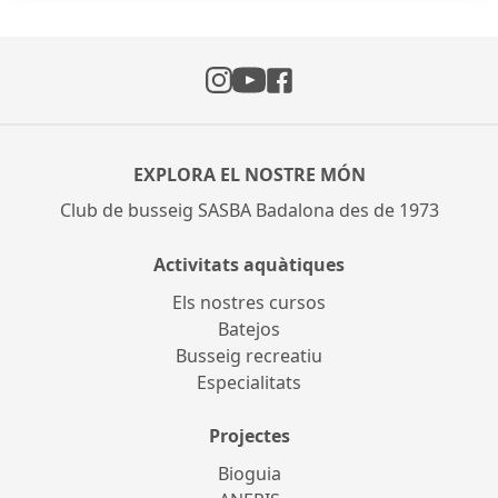
Instagram
Facebook
YouTube
EXPLORA EL NOSTRE MÓN
Club de busseig SASBA Badalona des de 1973
Activitats aquàtiques
Els nostres cursos
Batejos
Busseig recreatiu
Especialitats
Projectes
Bioguia