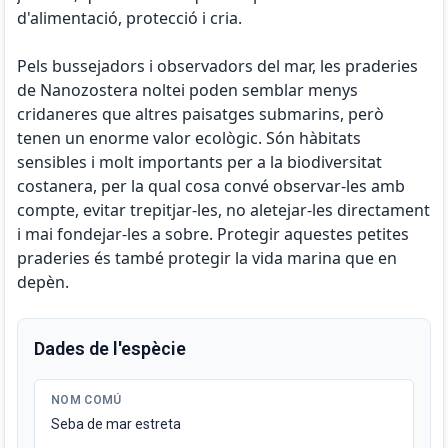
d'alimentació, protecció i cria.
Pels bussejadors i observadors del mar, les praderies
de Nanozostera noltei poden semblar menys
cridaneres que altres paisatges submarins, però
tenen un enorme valor ecològic. Són hàbitats
sensibles i molt importants per a la biodiversitat
costanera, per la qual cosa convé observar-les amb
compte, evitar trepitjar-les, no aletejar-les directament
i mai fondejar-les a sobre. Protegir aquestes petites
praderies és també protegir la vida marina que en
depèn.
Dades de l'espècie
NOM COMÚ
Seba de mar estreta