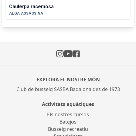
Caulerpa racemosa
ALGA ASSASSINA
Instagram
Facebook
YouTube
EXPLORA EL NOSTRE MÓN
Club de busseig SASBA Badalona des de 1973
Activitats aquàtiques
Els nostres cursos
Batejos
Busseig recreatiu