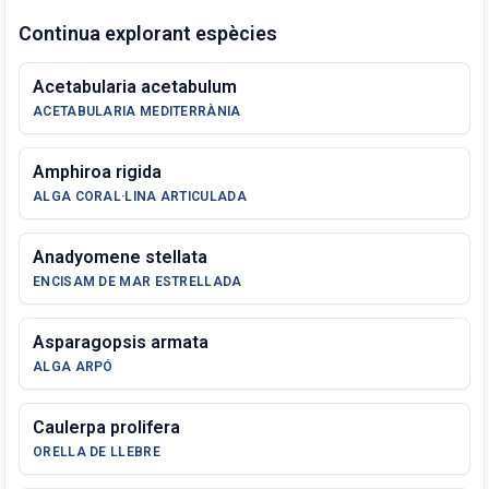
Continua explorant espècies
Acetabularia acetabulum
ACETABULARIA MEDITERRÀNIA
Amphiroa rigida
ALGA CORAL·LINA ARTICULADA
Anadyomene stellata
ENCISAM DE MAR ESTRELLADA
Asparagopsis armata
ALGA ARPÓ
Caulerpa prolifera
ORELLA DE LLEBRE