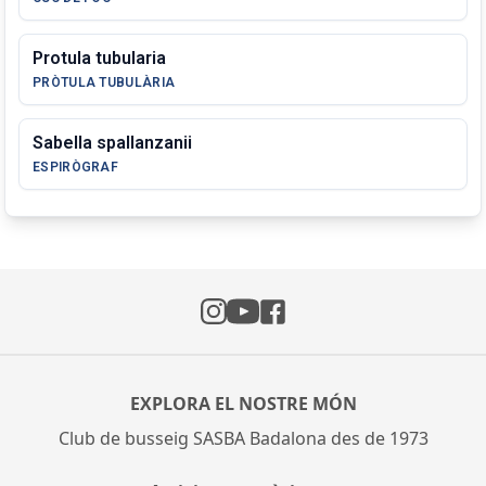
Protula tubularia
PRÒTULA TUBULÀRIA
Sabella spallanzanii
ESPIRÒGRAF
Instagram
Facebook
YouTube
EXPLORA EL NOSTRE MÓN
Club de busseig SASBA Badalona des de 1973