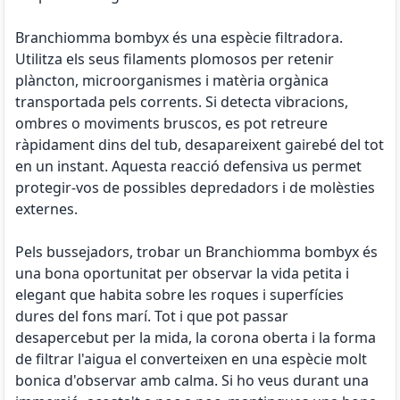
Branchiomma bombyx és una espècie filtradora.
Utilitza els seus filaments plomosos per retenir
plàncton, microorganismes i matèria orgànica
transportada pels corrents. Si detecta vibracions,
ombres o moviments bruscos, es pot retreure
ràpidament dins del tub, desapareixent gairebé del tot
en un instant. Aquesta reacció defensiva us permet
protegir-vos de possibles depredadors i de molèsties
externes.
Pels bussejadors, trobar un Branchiomma bombyx és
una bona oportunitat per observar la vida petita i
elegant que habita sobre les roques i superfícies
dures del fons marí. Tot i que pot passar
desapercebut per la mida, la corona oberta i la forma
de filtrar l'aigua el converteixen en una espècie molt
bonica d'observar amb calma. Si ho veus durant una