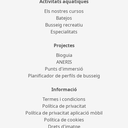
Activitats aquàtiques
Els nostres cursos
Batejos
Busseig recreatiu
Especialitats
Projectes
Bioguia
ANERIS
Punts d'immersió
Planificador de perfils de busseig
Informació
Termes i condicions
Política de privacitat
Política de privacitat aplicació mòbil
Política de cookies
Drets d'imatge