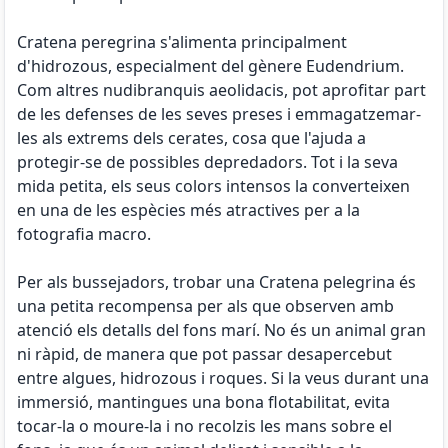
Cratena peregrina s'alimenta principalment
d'hidrozous, especialment del gènere Eudendrium.
Com altres nudibranquis aeolidacis, pot aprofitar part
de les defenses de les seves preses i emmagatzemar-
les als extrems dels cerates, cosa que l'ajuda a
protegir-se de possibles depredadors. Tot i la seva
mida petita, els seus colors intensos la converteixen
en una de les espècies més atractives per a la
fotografia macro.
Per als bussejadors, trobar una Cratena pelegrina és
una petita recompensa per als que observen amb
atenció els detalls del fons marí. No és un animal gran
ni ràpid, de manera que pot passar desapercebut
entre algues, hidrozous i roques. Si la veus durant una
immersió, mantingues una bona flotabilitat, evita
tocar-la o moure-la i no recolzis les mans sobre el