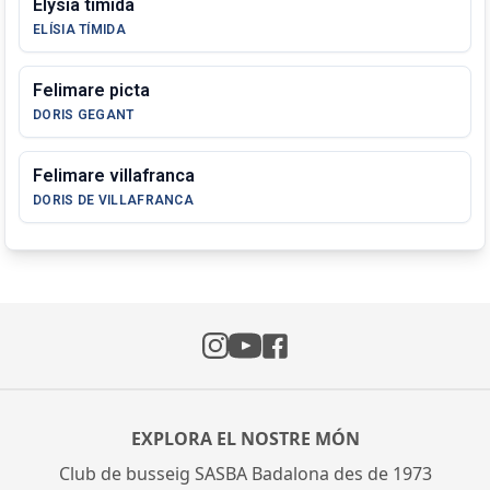
Elysia timida
ELÍSIA TÍMIDA
Felimare picta
DORIS GEGANT
Felimare villafranca
DORIS DE VILLAFRANCA
Instagram
Facebook
YouTube
EXPLORA EL NOSTRE MÓN
Club de busseig SASBA Badalona des de 1973