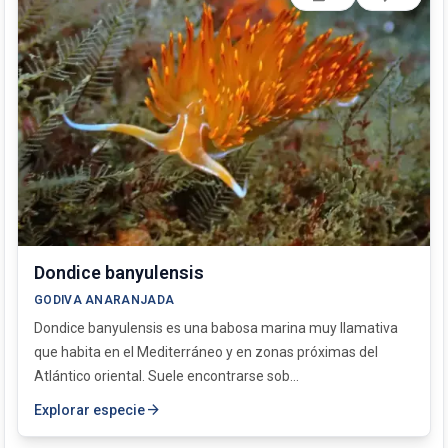
Dondice banyulensis
GODIVA ANARANJADA
Dondice banyulensis es una babosa marina muy llamativa
que habita en el Mediterráneo y en zonas próximas del
Atlántico oriental. Suele encontrarse sob...
arrow_forward
Explorar especie