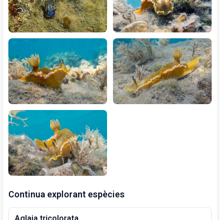
Continua explorant espècies
Aglaja tricolorata