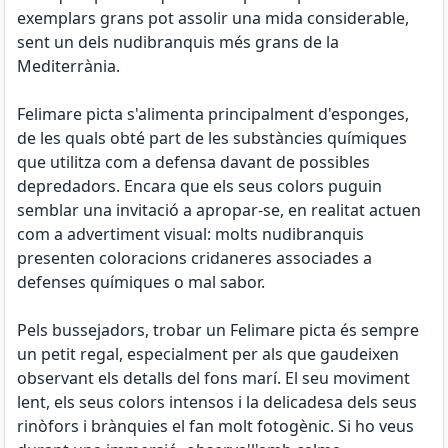
exemplars grans pot assolir una mida considerable,
sent un dels nudibranquis més grans de la
Mediterrània.
Felimare picta s'alimenta principalment d'esponges,
de les quals obté part de les substàncies químiques
que utilitza com a defensa davant de possibles
depredadors. Encara que els seus colors puguin
semblar una invitació a apropar-se, en realitat actuen
com a advertiment visual: molts nudibranquis
presenten coloracions cridaneres associades a
defenses químiques o mal sabor.
Pels bussejadors, trobar un Felimare picta és sempre
un petit regal, especialment per als que gaudeixen
observant els detalls del fons marí. El seu moviment
lent, els seus colors intensos i la delicadesa dels seus
rinòfors i brànquies el fan molt fotogènic. Si ho veus