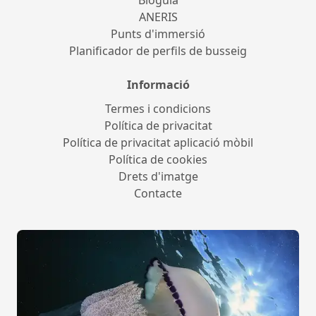
Bioguia
ANERIS
Punts d'immersió
Planificador de perfils de busseig
Informació
Termes i condicions
Política de privacitat
Política de privacitat aplicació mòbil
Política de cookies
Drets d'imatge
Contacte