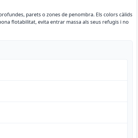
profundes, parets o zones de penombra. Els colors càlids
na flotabilitat, evita entrar massa als seus refugis i no