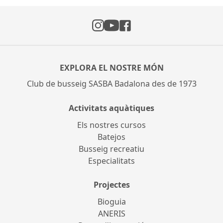
Instagram
Facebook
YouTube
EXPLORA EL NOSTRE MÓN
Club de busseig SASBA Badalona des de 1973
Activitats aquàtiques
Els nostres cursos
Batejos
Busseig recreatiu
Especialitats
Projectes
Bioguia
ANERIS