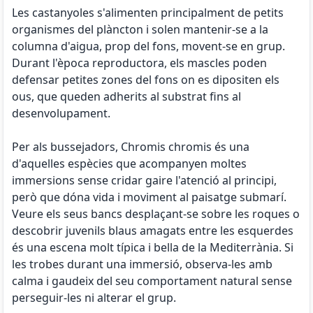
Les castanyoles s'alimenten principalment de petits
organismes del plàncton i solen mantenir-se a la
columna d'aigua, prop del fons, movent-se en grup.
Durant l'època reproductora, els mascles poden
defensar petites zones del fons on es dipositen els
ous, que queden adherits al substrat fins al
desenvolupament.
Per als bussejadors, Chromis chromis és una
d'aquelles espècies que acompanyen moltes
immersions sense cridar gaire l'atenció al principi,
però que dóna vida i moviment al paisatge submarí.
Veure els seus bancs desplaçant-se sobre les roques o
descobrir juvenils blaus amagats entre les esquerdes
és una escena molt típica i bella de la Mediterrània. Si
les trobes durant una immersió, observa-les amb
calma i gaudeix del seu comportament natural sense
perseguir-les ni alterar el grup.