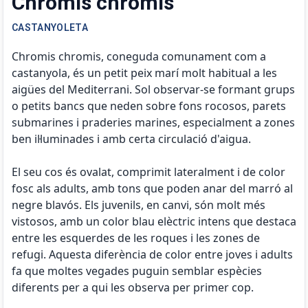
Chromis chromis
CASTANYOLETA
Chromis chromis, coneguda comunament com a
castanyola, és un petit peix marí molt habitual a les
aigües del Mediterrani. Sol observar-se formant grups
o petits bancs que neden sobre fons rocosos, parets
submarines i praderies marines, especialment a zones
ben il·luminades i amb certa circulació d'aigua.
El seu cos és ovalat, comprimit lateralment i de color
fosc als adults, amb tons que poden anar del marró al
negre blavós. Els juvenils, en canvi, són molt més
vistosos, amb un color blau elèctric intens que destaca
entre les esquerdes de les roques i les zones de
refugi. Aquesta diferència de color entre joves i adults
fa que moltes vegades puguin semblar espècies
diferents per a qui les observa per primer cop.