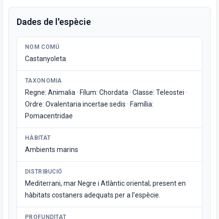
Dades de l'espècie
NOM COMÚ
Castanyoleta
TAXONOMIA
Regne: Animalia · Fílum: Chordata · Classe: Teleostei ·
Ordre: Ovalentaria incertae sedis · Família:
Pomacentridae
HÀBITAT
Ambients marins
DISTRIBUCIÓ
Mediterrani, mar Negre i Atlàntic oriental; present en
hàbitats costaners adequats per a l’espècie.
PROFUNDITAT