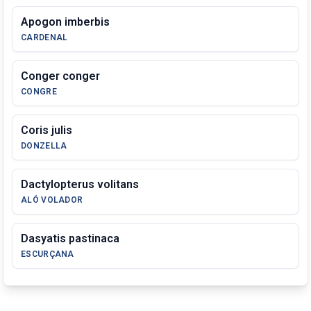
Apogon imberbis
CARDENAL
Conger conger
CONGRE
Coris julis
DONZELLA
Dactylopterus volitans
ALÓ VOLADOR
Dasyatis pastinaca
ESCURÇANA