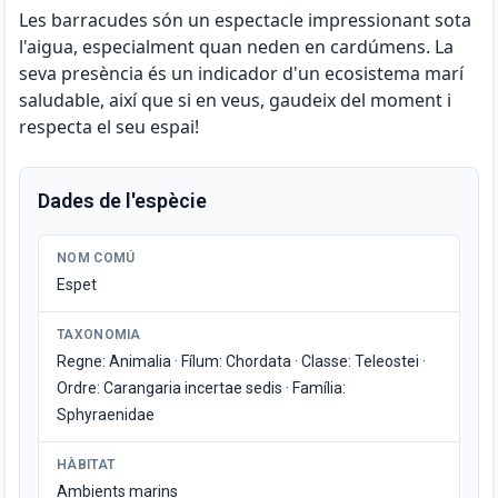
Les barracudes són un espectacle impressionant sota
l'aigua, especialment quan neden en cardúmens. La
seva presència és un indicador d'un ecosistema marí
saludable, així que si en veus, gaudeix del moment i
respecta el seu espai!
Dades de l'espècie
NOM COMÚ
Espet
TAXONOMIA
Regne: Animalia · Fílum: Chordata · Classe: Teleostei ·
Ordre: Carangaria incertae sedis · Família:
Sphyraenidae
HÀBITAT
Ambients marins