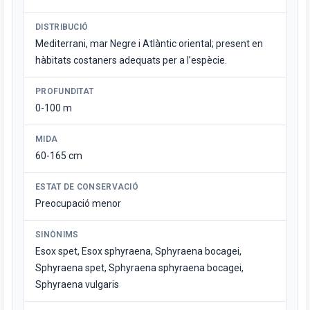
DISTRIBUCIÓ
Mediterrani, mar Negre i Atlàntic oriental; present en
hàbitats costaners adequats per a l’espècie.
PROFUNDITAT
0-100 m
MIDA
60-165 cm
ESTAT DE CONSERVACIÓ
Preocupació menor
SINÒNIMS
Esox spet, Esox sphyraena, Sphyraena bocagei,
Sphyraena spet, Sphyraena sphyraena bocagei,
Sphyraena vulgaris