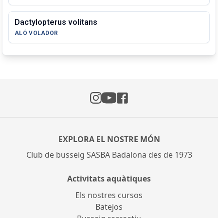
Dactylopterus volitans
ALÓ VOLADOR
Instagram
Facebook
YouTube
EXPLORA EL NOSTRE MÓN
Club de busseig SASBA Badalona des de 1973
Activitats aquàtiques
Els nostres cursos
Batejos