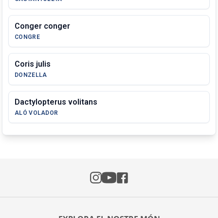
Conger conger
CONGRE
Coris julis
DONZELLA
Dactylopterus volitans
ALÓ VOLADOR
Instagram
Facebook
YouTube