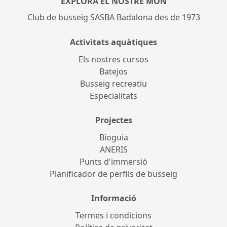
EXPLORA EL NOSTRE MÓN
Club de busseig SASBA Badalona des de 1973
Activitats aquàtiques
Els nostres cursos
Batejos
Busseig recreatiu
Especialitats
Projectes
Bioguia
ANERIS
Punts d'immersió
Planificador de perfils de busseig
Informació
Termes i condicions