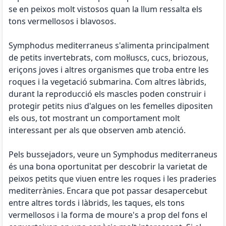
se en peixos molt vistosos quan la llum ressalta els
tons vermellosos i blavosos.
Symphodus mediterraneus s'alimenta principalment
de petits invertebrats, com mol·luscs, cucs, briozous,
eriçons joves i altres organismes que troba entre les
roques i la vegetació submarina. Com altres làbrids,
durant la reproducció els mascles poden construir i
protegir petits nius d'algues on les femelles dipositen
els ous, tot mostrant un comportament molt
interessant per als que observen amb atenció.
Pels bussejadors, veure un Symphodus mediterraneus
és una bona oportunitat per descobrir la varietat de
peixos petits que viuen entre les roques i les praderies
mediterrànies. Encara que pot passar desapercebut
entre altres tords i làbrids, les taques, els tons
vermellosos i la forma de moure's a prop del fons el