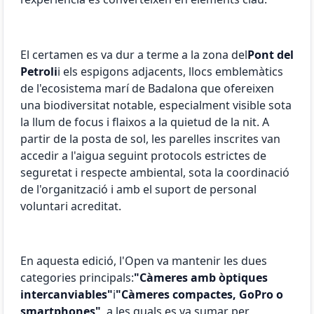
El certamen es va dur a terme a la zona del
Pont del
Petroli
i els espigons adjacents, llocs emblemàtics
de l'ecosistema marí de Badalona que ofereixen
una biodiversitat notable, especialment visible sota
la llum de focus i flaixos a la quietud de la nit. A
partir de la posta de sol, les parelles inscrites van
accedir a l'aigua seguint protocols estrictes de
seguretat i respecte ambiental, sota la coordinació
de l'organització i amb el suport de personal
voluntari acreditat.
En aquesta edició, l'Open va mantenir les dues
categories principals:
"Càmeres amb òptiques
intercanviables"
i
"Càmeres compactes, GoPro o
smartphones"
, a les quals es va sumar per