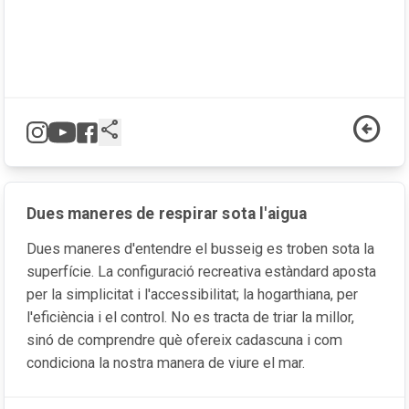
arrow_circle_left
share
Dues maneres de respirar sota l'aigua
Dues maneres d'entendre el busseig es troben sota la
superfície. La configuració recreativa estàndard aposta
per la simplicitat i l'accessibilitat; la hogarthiana, per
l'eficiència i el control. No es tracta de triar la millor,
sinó de comprendre què ofereix cadascuna i com
condiciona la nostra manera de viure el mar.