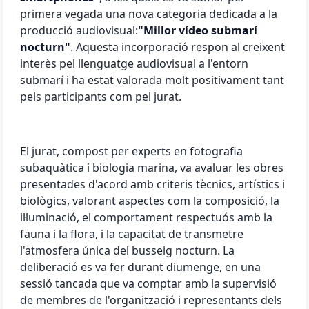
primera vegada una nova categoria dedicada a la
producció audiovisual:
"Millor vídeo submarí
nocturn"
. Aquesta incorporació respon al creixent
interès pel llenguatge audiovisual a l'entorn
submarí i ha estat valorada molt positivament tant
pels participants com pel jurat.
El jurat, compost per experts en fotografia
subaquàtica i biologia marina, va avaluar les obres
presentades d'acord amb criteris tècnics, artístics i
biològics, valorant aspectes com la composició, la
il·luminació, el comportament respectuós amb la
fauna i la flora, i la capacitat de transmetre
l'atmosfera única del busseig nocturn. La
deliberació es va fer durant diumenge, en una
sessió tancada que va comptar amb la supervisió
de membres de l'organització i representants dels