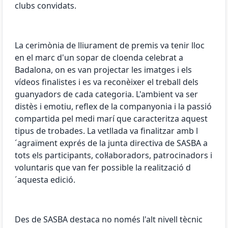
clubs convidats.
La cerimònia de lliurament de premis va tenir lloc
en el marc d'un sopar de cloenda celebrat a
Badalona, ​​on es van projectar les imatges i els
vídeos finalistes i es va reconèixer el treball dels
guanyadors de cada categoria. L'ambient va ser
distès i emotiu, reflex de la companyonia i la passió
compartida pel medi marí que caracteritza aquest
tipus de trobades. La vetllada va finalitzar amb l
´agraïment exprés de la junta directiva de SASBA a
tots els participants, col·laboradors, patrocinadors i
voluntaris que van fer possible la realització d
´aquesta edició.
Des de SASBA destaca no només l'alt nivell tècnic