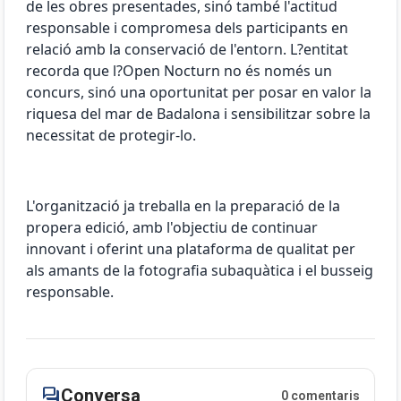
de les obres presentades, sinó també l'actitud
responsable i compromesa dels participants en
relació amb la conservació de l'entorn. L?entitat
recorda que l?Open Nocturn no és només un
concurs, sinó una oportunitat per posar en valor la
riquesa del mar de Badalona i sensibilitzar sobre la
necessitat de protegir-lo.
L'organització ja treballa en la preparació de la
propera edició, amb l'objectiu de continuar
innovant i oferint una plataforma de qualitat per
als amants de la fotografia subaquàtica i el busseig
responsable.
forum
Conversa
0 comentaris