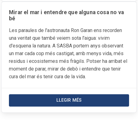
Mirar el mar i entendre que alguna cosa no va
bé
Les paraules de l'astronauta Ron Garan ens recorden
una veritat que també veiem sota l'aigua: vivim
d'esquena la natura. A SASBA portem anys observant
un mar cada cop més castigat, amb menys vida, més
residus i ecosistemes més fràgils. Potser ha arribat el
moment de parar, mirar de debò i entendre que tenir
cura del mar és tenir cura de la vida.
LLEGIR MÉS
SOBRE LA NOTÍCIA MIRAR EL M