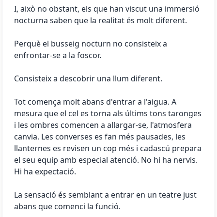
I, això no obstant, els que han viscut una immersió
nocturna saben que la realitat és molt diferent.
Perquè el busseig nocturn no consisteix a
enfrontar-se a la foscor.
Consisteix a descobrir una llum diferent.
Tot comença molt abans d'entrar a l'aigua. A
mesura que el cel es torna als últims tons taronges
i les ombres comencen a allargar-se, l'atmosfera
canvia. Les converses es fan més pausades, les
llanternes es revisen un cop més i cadascú prepara
el seu equip amb especial atenció. No hi ha nervis.
Hi ha expectació.
La sensació és semblant a entrar en un teatre just
abans que comenci la funció.