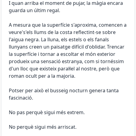
I quan arriba el moment de pujar, la màgia encara
guarda un últim regal.
A mesura que la superfície s'aproxima, comencen a
veure's'els llums de la costa reflectint-se sobre
l'aigua negra. La lluna, els estels o els fanals
llunyans creen un paisatge difícil d'oblidar. Trencar
la superfície i tornar a escoltar el món exterior
produeix una sensació estranya, com si tornéssim
d'un lloc que existeix paral·lel al nostre, però que
roman ocult per a la majoria.
Potser per això el busseig nocturn genera tanta
fascinació.
No pas perquè sigui més extrem.
No perquè sigui més arriscat.