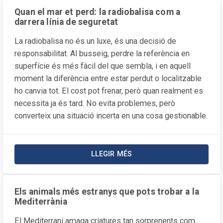
Quan el mar et perd: la radiobalisa com a
darrera línia de seguretat
La radiobalisa no és un luxe, és una decisió de
responsabilitat. Al busseig, perdre la referència en
superfície és més fàcil del que sembla, i en aquell
moment la diferència entre estar perdut o localitzable
ho canvia tot. El cost pot frenar, però quan realment es
necessita ja és tard. No evita problemes, però
converteix una situació incerta en una cosa gestionable.
LLEGIR MÉS
SOBRE LA NOTÍCIA QUAN EL MAR
Els animals més estranys que pots trobar a la
Mediterrània
El Mediterrani amaga criatures tan sorprenents com