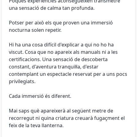
Poques experiències aconsegueixen transmetre
una sensació de calma tan profunda.
Potser per això els que proven una immersió
nocturna solen repetir.
Hi ha una cosa difícil d'explicar a qui no ho ha
viscut. Cosa que no apareix als manuals ni a les
certificacions. Una sensació de descoberta
constant, d'aventura tranquil·la, d'estar
contemplant un espectacle reservat per a uns pocs
privilegiats.
Cada immersió és diferent.
Mai saps què apareixerà al següent metre de
recorregut ni quina criatura creuarà fugaçment el
feix de la teva llanterna.