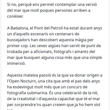
Si no, perquè ens permet contemplar una versió
del mar que molt poques persones arriben a
conèixer.
A Badalona, ​​el Pont del Petroli ha estat durant anys
un d'aquells escenaris on centenars de
bussejadors han descobert aquesta màgia per
primer cop. Les seves aigües han servit de punt de
trobada per a aficionats, fotògrafs i amants del
mar que busquen alguna cosa més que una simple
immersió.
Aquesta mateixa passió és la que va donar origen a
l'Open Nocturn, una cita que amb el pas dels anys
ha esdevingut molt més que un concurs de
fotografia submarina. És una celebració de la nit,
de la creativitat i d'aquesta capacitat que té el mar
per sorprendre'ns quan creiem que ja ho hem vist