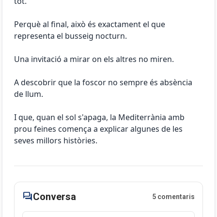
tot.
Perquè al final, això és exactament el que
representa el busseig nocturn.
Una invitació a mirar on els altres no miren.
A descobrir que la foscor no sempre és absència
de llum.
I que, quan el sol s'apaga, la Mediterrània amb
prou feines comença a explicar algunes de les
seves millors històries.
forum
Conversa
5 comentaris