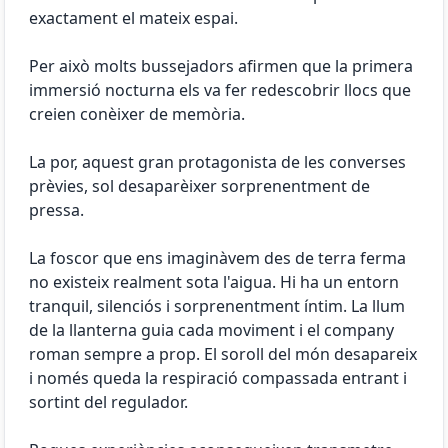
exactament el mateix espai.
Per això molts bussejadors afirmen que la primera
immersió nocturna els va fer redescobrir llocs que
creien conèixer de memòria.
La por, aquest gran protagonista de les converses
prèvies, sol desaparèixer sorprenentment de
pressa.
La foscor que ens imaginàvem des de terra ferma
no existeix realment sota l'aigua. Hi ha un entorn
tranquil, silenciós i sorprenentment íntim. La llum
de la llanterna guia cada moviment i el company
roman sempre a prop. El soroll del món desapareix
i només queda la respiració compassada entrant i
sortint del regulador.