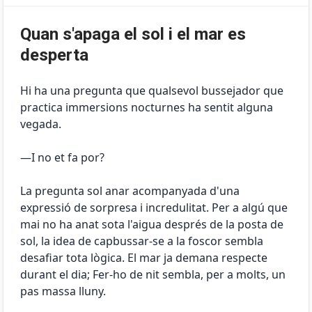
Quan s'apaga el sol i el mar es
desperta
Hi ha una pregunta que qualsevol bussejador que
practica immersions nocturnes ha sentit alguna
vegada.
—I no et fa por?
La pregunta sol anar acompanyada d'una
expressió de sorpresa i incredulitat. Per a algú que
mai no ha anat sota l'aigua després de la posta de
sol, la idea de capbussar-se a la foscor sembla
desafiar tota lògica. El mar ja demana respecte
durant el dia; Fer-ho de nit sembla, per a molts, un
pas massa lluny.