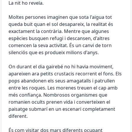
La nit ho revela.
Moltes persones imaginen que sota l'aigua tot
queda buit quan el sol desapareix, la realitat és
exactament la contrària. Mentre que algunes
espècies busquen refugi i descansen, d'altres
comencen la seva activitat. És un canvi de torn
silenciós que es produeix milions d'anys.
On durant el dia gairebé no hi havia moviment,
apareixen ara petits crustacis recorrent el fons. Els
pops abandonen els seus amagatalls i patrullen
entre les roques. Les morenes treuen el cap amb
més confiança. Nombrosos organismes que
romanien ocults prenen vida i converteixen el
paisatge submarí en un escenari completament
diferent.
És com visitar dos mars diferents ocupant