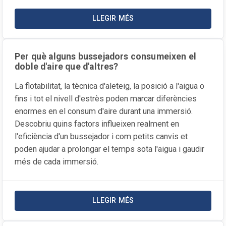
LLEGIR MÉS
SOBRE LA NOTÍCIA ESTUDI DE L
Per què alguns bussejadors consumeixen el
doble d'aire que d'altres?
La flotabilitat, la tècnica d'aleteig, la posició a l'aigua o
fins i tot el nivell d'estrès poden marcar diferències
enormes en el consum d'aire durant una immersió.
Descobriu quins factors influeixen realment en
l'eficiència d'un bussejador i com petits canvis et
poden ajudar a prolongar el temps sota l'aigua i gaudir
més de cada immersió.
LLEGIR MÉS
SOBRE LA NOTÍCIA PER QUÈ AL