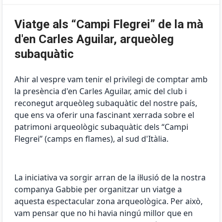
Viatge als “Campi Flegrei” de la mà
d'en Carles Aguilar, arqueòleg
subaquàtic
Ahir al vespre vam tenir el privilegi de comptar amb
la presència d'en Carles Aguilar, amic del club i
reconegut arqueòleg subaquàtic del nostre país,
que ens va oferir una fascinant xerrada sobre el
patrimoni arqueològic subaquàtic dels “Campi
Flegrei” (camps en flames), al sud d'Itàlia.
La iniciativa va sorgir arran de la il·lusió de la nostra
companya Gabbie per organitzar un viatge a
aquesta espectacular zona arqueològica. Per això,
vam pensar que no hi havia ningú millor que en