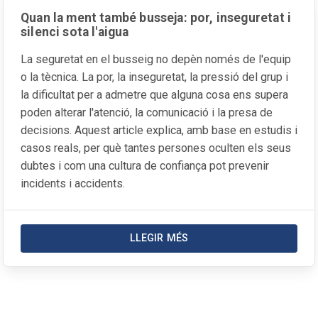
Quan la ment també busseja: por, inseguretat i
silenci sota l'aigua
La seguretat en el busseig no depèn només de l'equip
o la tècnica. La por, la inseguretat, la pressió del grup i
la dificultat per a admetre que alguna cosa ens supera
poden alterar l'atenció, la comunicació i la presa de
decisions. Aquest article explica, amb base en estudis i
casos reals, per què tantes persones oculten els seus
dubtes i com una cultura de confiança pot prevenir
incidents i accidents.
LLEGIR MÉS
SOBRE LA NOTÍCIA QUAN LA MEN