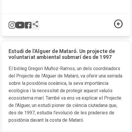
arrow_circle_left
share
Estudi de l'Alguer de Mataró. Un projecte de
voluntariat ambiental submarí des de 1997
El biòleg Gregori Muñoz-Ramos, un dels coordinadors
del Projecte de l'Alguer de Mataró, va oferir una xerrada
sobre la posidònia oceànica, la seva importància
ecològica i la necessitat de protegir aquest valuós
ecosistema marí. També va ens va explicar el Projecte
de l'Alguer, un estudi pioner de ciència ciutadana que,
des de 1997, estudia l'evolució de les praderies de
posidònia davant la costa de Mataró.