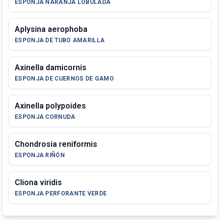
ESPONJA NARANJA LOBULADA
Aplysina aerophoba
ESPONJA DE TUBO AMARILLA
Axinella damicornis
ESPONJA DE CUERNOS DE GAMO
Axinella polypoides
ESPONJA CORNUDA
Chondrosia reniformis
ESPONJA RIÑÓN
Cliona viridis
ESPONJA PERFORANTE VERDE