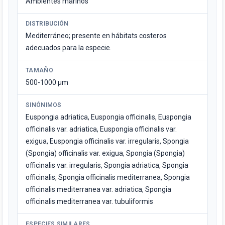
Ambientes marinos
DISTRIBUCIÓN
Mediterráneo; presente en hábitats costeros
adecuados para la especie.
TAMAÑO
500-1000 µm
SINÓNIMOS
Euspongia adriatica, Euspongia officinalis, Euspongia
officinalis var. adriatica, Euspongia officinalis var.
exigua, Euspongia officinalis var. irregularis, Spongia
(Spongia) officinalis var. exigua, Spongia (Spongia)
officinalis var. irregularis, Spongia adriatica, Spongia
officinalis, Spongia officinalis mediterranea, Spongia
officinalis mediterranea var. adriatica, Spongia
officinalis mediterranea var. tubuliformis
ESPECIES SIMILARES