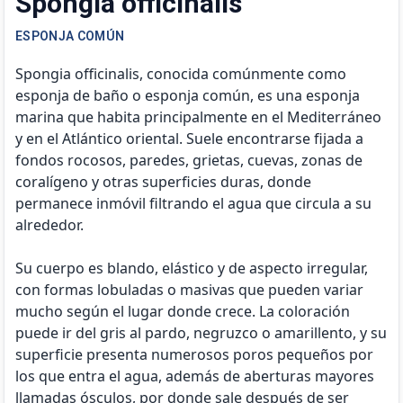
Spongia officinalis
ESPONJA COMÚN
Spongia officinalis, conocida comúnmente como
esponja de baño o esponja común, es una esponja
marina que habita principalmente en el Mediterráneo
y en el Atlántico oriental. Suele encontrarse fijada a
fondos rocosos, paredes, grietas, cuevas, zonas de
coralígeno y otras superficies duras, donde
permanece inmóvil filtrando el agua que circula a su
alrededor.
Su cuerpo es blando, elástico y de aspecto irregular,
con formas lobuladas o masivas que pueden variar
mucho según el lugar donde crece. La coloración
puede ir del gris al pardo, negruzco o amarillento, y su
superficie presenta numerosos poros pequeños por
los que entra el agua, además de aberturas mayores
llamadas ósculos, por donde sale después de ser