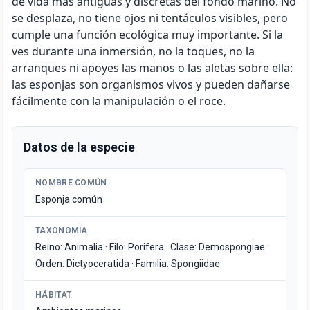
de vida más antiguas y discretas del fondo marino. No
se desplaza, no tiene ojos ni tentáculos visibles, pero
cumple una función ecológica muy importante. Si la
ves durante una inmersión, no la toques, no la
arranques ni apoyes las manos o las aletas sobre ella:
las esponjas son organismos vivos y pueden dañarse
fácilmente con la manipulación o el roce.
Datos de la especie
NOMBRE COMÚN
Esponja común
TAXONOMÍA
Reino: Animalia · Filo: Porifera · Clase: Demospongiae ·
Orden: Dictyoceratida · Familia: Spongiidae
HÁBITAT