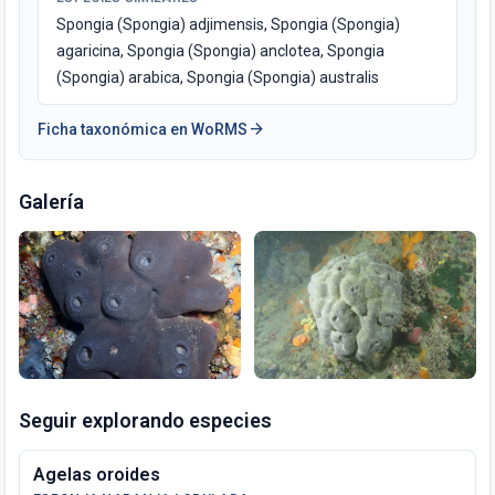
Spongia (Spongia) adjimensis, Spongia (Spongia)
agaricina, Spongia (Spongia) anclotea, Spongia
(Spongia) arabica, Spongia (Spongia) australis
arrow_forward
Ficha taxonómica en WoRMS
Galería
Seguir explorando especies
Agelas oroides