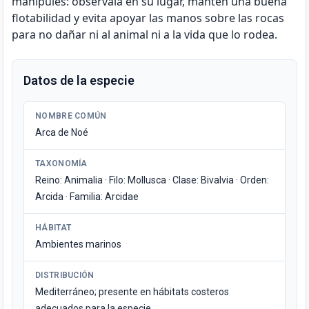
manipules: obsérvala en su lugar, mantén una buena
flotabilidad y evita apoyar las manos sobre las rocas
para no dañar ni al animal ni a la vida que lo rodea.
Datos de la especie
NOMBRE COMÚN
Arca de Noé
TAXONOMÍA
Reino: Animalia · Filo: Mollusca · Clase: Bivalvia · Orden:
Arcida · Familia: Arcidae
HÁBITAT
Ambientes marinos
DISTRIBUCIÓN
Mediterráneo; presente en hábitats costeros
adecuados para la especie.