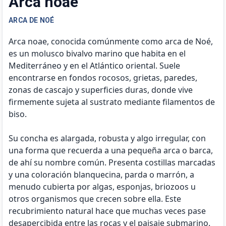
Arca noae
ARCA DE NOÉ
Arca noae, conocida comúnmente como arca de Noé,
es un molusco bivalvo marino que habita en el
Mediterráneo y en el Atlántico oriental. Suele
encontrarse en fondos rocosos, grietas, paredes,
zonas de cascajo y superficies duras, donde vive
firmemente sujeta al sustrato mediante filamentos de
biso.
Su concha es alargada, robusta y algo irregular, con
una forma que recuerda a una pequeña arca o barca,
de ahí su nombre común. Presenta costillas marcadas
y una coloración blanquecina, parda o marrón, a
menudo cubierta por algas, esponjas, briozoos u
otros organismos que crecen sobre ella. Este
recubrimiento natural hace que muchas veces pase
desapercibida entre las rocas y el paisaje submarino.