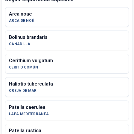
Arca noae
ARCA DE NOÉ
Bolinus brandaris
CANADILLA
Cerithium vulgatum
CERITIO COMÚN
Haliotis tuberculata
OREJA DE MAR
Patella caerulea
LAPA MEDITERRÁNEA
Patella rustica