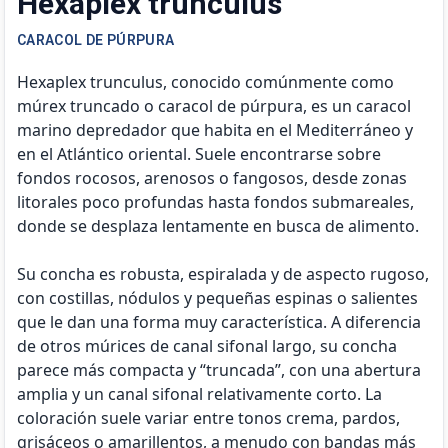
Hexaplex trunculus
CARACOL DE PÚRPURA
Hexaplex trunculus, conocido comúnmente como
múrex truncado o caracol de púrpura, es un caracol
marino depredador que habita en el Mediterráneo y
en el Atlántico oriental. Suele encontrarse sobre
fondos rocosos, arenosos o fangosos, desde zonas
litorales poco profundas hasta fondos submareales,
donde se desplaza lentamente en busca de alimento.
Su concha es robusta, espiralada y de aspecto rugoso,
con costillas, nódulos y pequeñas espinas o salientes
que le dan una forma muy característica. A diferencia
de otros múrices de canal sifonal largo, su concha
parece más compacta y “truncada”, con una abertura
amplia y un canal sifonal relativamente corto. La
coloración suele variar entre tonos crema, pardos,
grisáceos o amarillentos, a menudo con bandas más