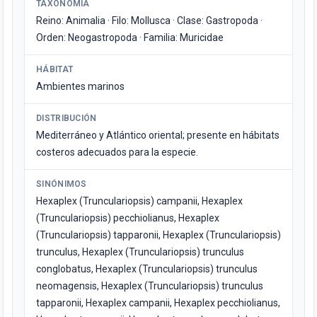
TAXONOMÍA
Reino: Animalia · Filo: Mollusca · Clase: Gastropoda ·
Orden: Neogastropoda · Familia: Muricidae
HÁBITAT
Ambientes marinos
DISTRIBUCIÓN
Mediterráneo y Atlántico oriental; presente en hábitats
costeros adecuados para la especie.
SINÓNIMOS
Hexaplex (Trunculariopsis) campanii, Hexaplex
(Trunculariopsis) pecchiolianus, Hexaplex
(Trunculariopsis) tapparonii, Hexaplex (Trunculariopsis)
trunculus, Hexaplex (Trunculariopsis) trunculus
conglobatus, Hexaplex (Trunculariopsis) trunculus
neomagensis, Hexaplex (Trunculariopsis) trunculus
tapparonii, Hexaplex campanii, Hexaplex pecchiolianus,