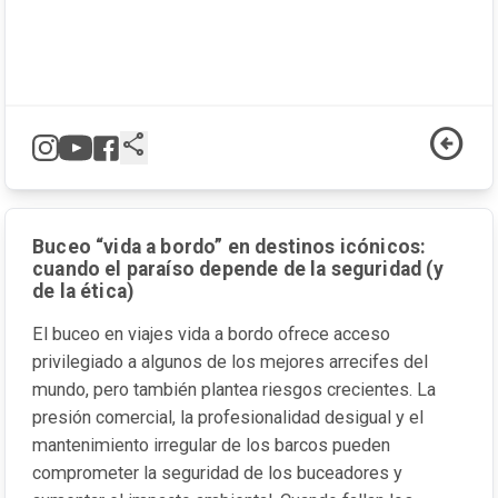
arrow_circle_left
share
Buceo “vida a bordo” en destinos icónicos:
cuando el paraíso depende de la seguridad (y
de la ética)
El buceo en viajes vida a bordo ofrece acceso
privilegiado a algunos de los mejores arrecifes del
mundo, pero también plantea riesgos crecientes. La
presión comercial, la profesionalidad desigual y el
mantenimiento irregular de los barcos pueden
comprometer la seguridad de los buceadores y