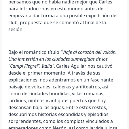
pensamos que no había nadie mejor que Carles
para introducirnos en este mundo antes de
empezar a dar forma a una posible expedición del
club, propuesta que se comentó al final de la
sesión.
Bajo el romántico título
"Viaje al corazón del volcán.
Una inmersión en las ciudades sumergidas de los
"Campi Flegrei", Italia"
, Carles Aguilar nos cautivó
desde el primer momento. A través de sus
explicaciones, nos adentramos en un fascinante
paisaje de volcanes, calderas y anfiteatros, así
como de ciudades hundidas, villas romanas,
jardines, ninfeos y antiguos puertos que hoy
descansan bajo las aguas. Entre estos restos,
descubrimos historias escondidas y episodios
sorprendentes, como los complots vinculados a
emperadores como Nerón, así como la vida lujosa