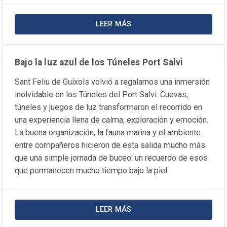
LEER MÁS
SOBRE LA NOTICIA CUANDO TU 
Bajo la luz azul de los Túneles Port Salvi
Sant Feliu de Guíxols volvió a regalarnos una inmersión
inolvidable en los Túneles del Port Salvi. Cuevas,
túneles y juegos de luz transformaron el recorrido en
una experiencia llena de calma, exploración y emoción.
La buena organización, la fauna marina y el ambiente
entre compañeros hicieron de esta salida mucho más
que una simple jornada de buceo: un recuerdo de esos
que permanecen mucho tiempo bajo la piel.
LEER MÁS
SOBRE LA NOTICIA BAJO LA LUZ