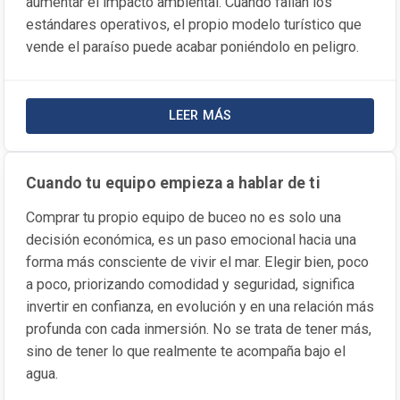
aumentar el impacto ambiental. Cuando fallan los
estándares operativos, el propio modelo turístico que
vende el paraíso puede acabar poniéndolo en peligro.
LEER MÁS
SOBRE LA NOTICIA BUCEO “VIDA
Cuando tu equipo empieza a hablar de ti
Comprar tu propio equipo de buceo no es solo una
decisión económica, es un paso emocional hacia una
forma más consciente de vivir el mar. Elegir bien, poco
a poco, priorizando comodidad y seguridad, significa
invertir en confianza, en evolución y en una relación más
profunda con cada inmersión. No se trata de tener más,
sino de tener lo que realmente te acompaña bajo el
agua.