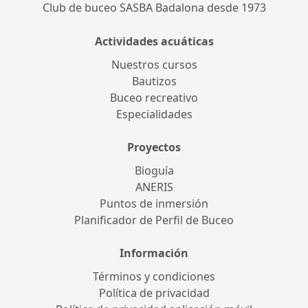
Club de buceo SASBA Badalona desde 1973
Actividades acuáticas
Nuestros cursos
Bautizos
Buceo recreativo
Especialidades
Proyectos
Bioguía
ANERIS
Puntos de inmersión
Planificador de Perfil de Buceo
Información
Términos y condiciones
Política de privacidad