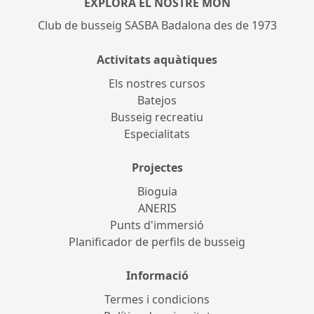
EXPLORA EL NOSTRE MÓN
Club de busseig SASBA Badalona des de 1973
Activitats aquàtiques
Els nostres cursos
Batejos
Busseig recreatiu
Especialitats
Projectes
Bioguia
ANERIS
Punts d'immersió
Planificador de perfils de busseig
Informació
Termes i condicions