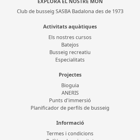
EXPLORA EL NOSTRE MÓN
Club de busseig SASBA Badalona des de 1973
Activitats aquàtiques
Els nostres cursos
Batejos
Busseig recreatiu
Especialitats
Projectes
Bioguia
ANERIS
Punts d'immersió
Planificador de perfils de busseig
Informació
Termes i condicions