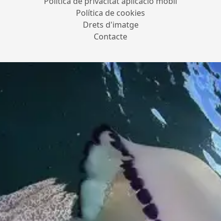
Política de privacitat aplicació mòbil
Política de cookies
Drets d'imatge
Contacte