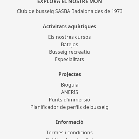
EXPLORA EL NOSTRE MÓN
Club de busseig SASBA Badalona des de 1973
Activitats aquàtiques
Els nostres cursos
Batejos
Busseig recreatiu
Especialitats
Projectes
Bioguia
ANERIS
Punts d'immersió
Planificador de perfils de busseig
Informació
Termes i condicions