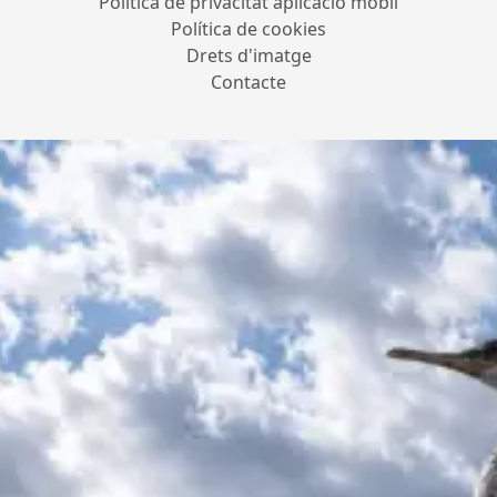
Política de privacitat aplicació mòbil
Política de cookies
Drets d'imatge
Contacte